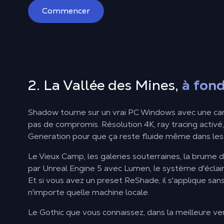
Commencer
2. La Vallée des Mines,
à fon
Shadow tourne sur un vrai PC Windows avec une car
pas de compromis. Résolution 4K, ray tracing activ
Generation pour que ça reste fluide même dans les 
Le Vieux Camp, les galeries souterraines, la brume d
par Unreal Engine 5 avec Lumen, le système d'éclai
Et si vous avez un preset ReShade, il s'applique san
n'importe quelle machine locale.
Le Gothic que vous connaissez, dans la meilleure ver