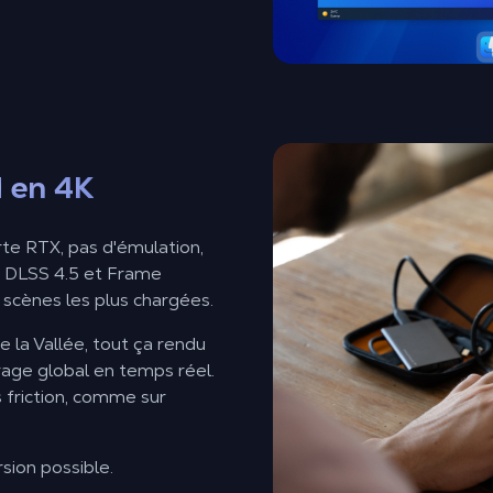
d en 4K
te RTX, pas d'émulation,
é, DLSS 4.5 et Frame
scènes les plus chargées.
e la Vallée, tout ça rendu
rage global en temps réel.
s friction, comme sur
sion possible.