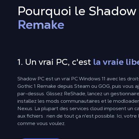
Pourquoi le Shadow 
Remake
1. Un vrai PC, c'est
la vraie li
Shadow PC est un vrai PC Windows 11 avec les droits
Gothic 1 Remake depuis Steam ou GOG, puis vous aj
par-dessus. Glissez ReShade, lancez un gestionnai
installez les mods communautaires et le modloade
Nexus. La plupart des services cloud imposent un ca
aux fichiers : rien de tout ça n'est possible. Ici, votr
comme vous voulez.