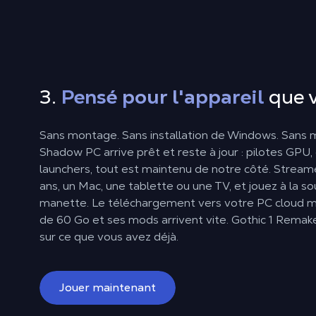
3.
Pensé pour l'appareil
que v
Sans montage. Sans installation de Windows. Sans mi
Shadow PC arrive prêt et reste à jour : pilotes GPU
launchers, tout est maintenu de notre côté. Stream
ans, un Mac, une tablette ou une TV, et jouez à la sour
manette. Le téléchargement vers votre PC cloud mon
de 60 Go et ses mods arrivent vite. Gothic 1 Remak
sur ce que vous avez déjà.
Jouer maintenant