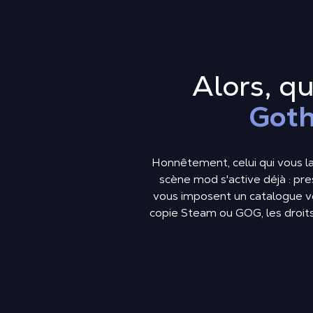
Alors, qu
Goth
Honnêtement, celui qui vous lai
scène mod s'active déjà : p
vous imposent un catalogue ve
copie Steam ou GOG, les droits