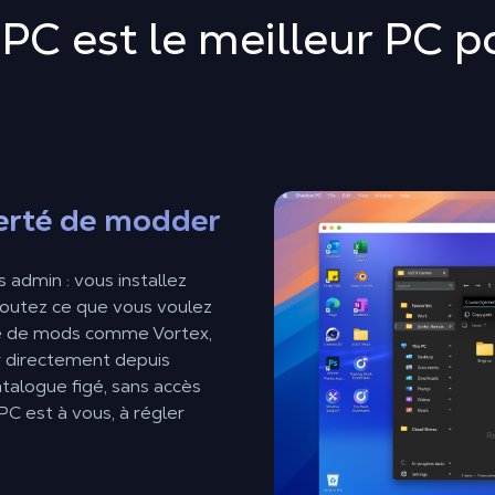
PC est le meilleur PC p
berté de modder
 admin : vous installez
outez ce que vous voulez
re de mods comme Vortex,
r directement depuis
talogue figé, sans accès
e PC est à vous, à régler