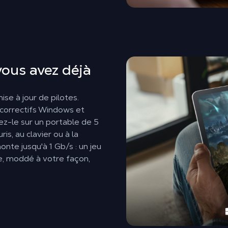
ous avez déjà
se à jour de pilotes.
, correctifs Windows et
ez-le sur un portable de 5
is, au clavier ou à la
te jusqu'à 1 Gb/s : un jeu
e, moddé à votre façon,