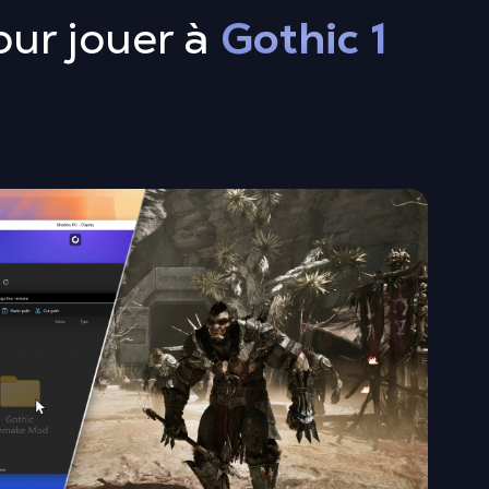
our jouer à
Gothic 1