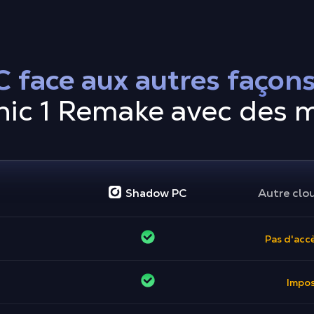
 face aux autres façon
hic 1 Remake avec des 
Shadow PC
Autre clo
Pas d'accè
Impos