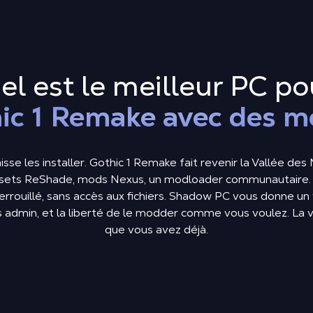
el est le meilleur PC po
ic 1 Remake avec des m
sse les installer. Gothic 1 Remake fait revenir la Vallée des 
resets ReShade, mods Nexus, un modloader communautaire. L
rrouillé, sans accès aux fichiers. Shadow PC vous donne un 
 admin, et la liberté de le modder comme vous voulez. La v
que vous avez déjà.