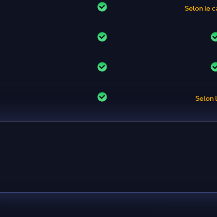
Selon le 
Selon l