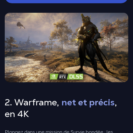
2. Warframe,
net et précis
,
en 4K
Plongez dans une mission de Survie bondée : les