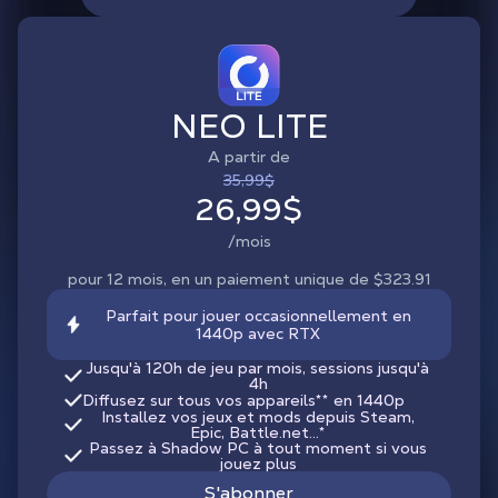
NEO LITE
A partir de
35,99$
26,99$
/mois
pour 12 mois, en un paiement unique de $323.91
Parfait pour jouer occasionnellement en
1440p avec RTX
Jusqu'à 120h de jeu par mois, sessions jusqu'à
4h
Diffusez sur tous vos appareils
**
en 1440p
Installez vos jeux et mods depuis Steam,
Epic, Battle.net...*
Passez à Shadow PC à tout moment si vous
jouez plus
S'abonner