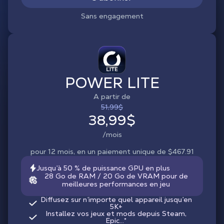
Sans engagement
POWER LITE
A partir de
51,99$
38,99$
/mois
pour 12 mois, en un paiement unique de $467.91
Jusqu’à 50 % de puissance GPU en plus
28 Go de RAM / 20 Go de VRAM pour de
meilleures performances en jeu
Diffusez sur n’importe quel appareil jusqu’en
5K+
Installez vos jeux et mods depuis Steam,
Epic...*