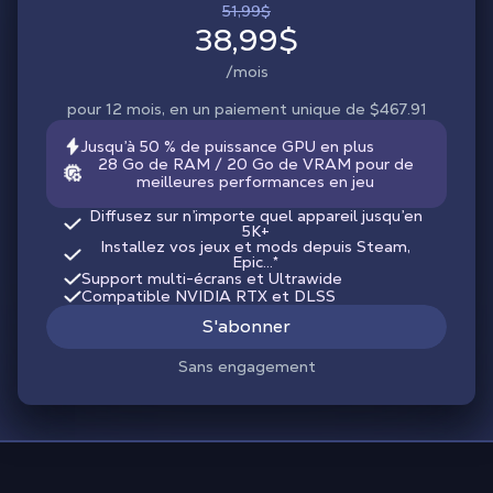
51,99$
38,99$
/mois
pour 12 mois, en un paiement unique de $467.91
Jusqu’à 50 % de puissance GPU en plus
28 Go de RAM / 20 Go de VRAM pour de
meilleures performances en jeu
Diffusez sur n’importe quel appareil jusqu’en
5K+
Installez vos jeux et mods depuis Steam,
Epic...*
Support multi-écrans et Ultrawide
Compatible NVIDIA RTX et DLSS
S'abonner
Sans engagement