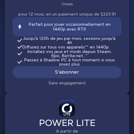
/mois
pour 12 mois, en un paiement unique de $323.91
Parfait pour jouer occasionnellement en
1440p avec RTX
Jusqu'à 120h de jeu par mois, sessions jusqu'à
4h
Diffusez sur tous vos appareils
**
en 1440p
Installez vos jeux et mods depuis Steam,
Epic, Battle.net...*
Passez à Shadow PC à tout moment si vous
jouez plus
S'abonner
Sans engagement
POWER LITE
A partir de